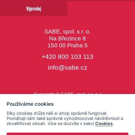
Výprodej
SABE, spol. s r. o.
Na Březince 8
150 00 Praha 5
+420 800 103 113
info@sabe.cz
Copyright © SABE, spol. s r. o. |
o cookies
|
nastavení cookies
Používáme cookies
Díky cookies může náš e-shop správně fungovat.
Pomáhají nám také správně vyhodnocovat návštěvnost a
zkvalitňovat obsah. Více se dozvíte v sekci
Cookies
.