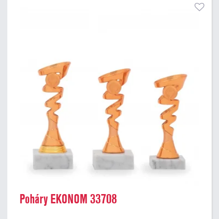
Poháry EKONOM 33708