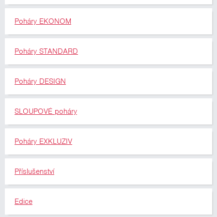
Poháry EKONOM
Poháry STANDARD
Poháry DESIGN
SLOUPOVÉ poháry
Poháry EXKLUZIV
Příslušenství
Edice