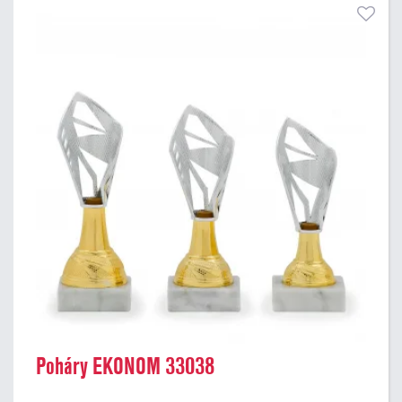
Poháry EKONOM 33038