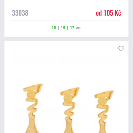
33038
od 105 Kč
15
|
16
|
17
cm