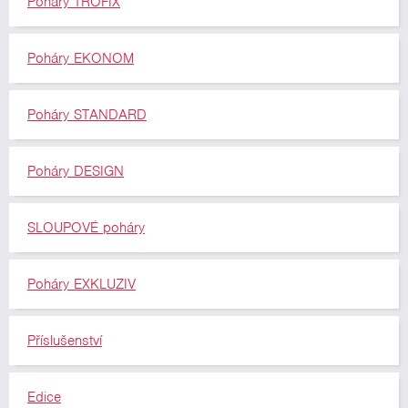
Poháry TROFIX
Poháry EKONOM
Poháry STANDARD
Poháry DESIGN
SLOUPOVÉ poháry
Poháry EXKLUZIV
Příslušenství
Edice