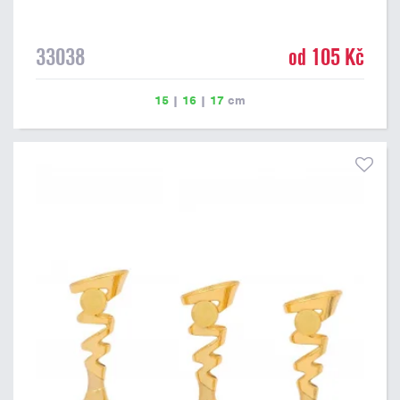
33038
od 105 Kč
15
|
16
|
17
cm