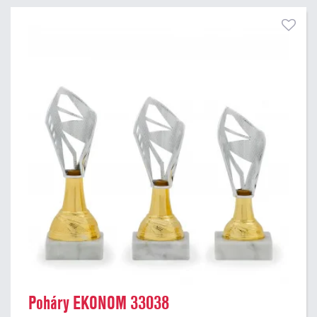
Poháry EKONOM 33038