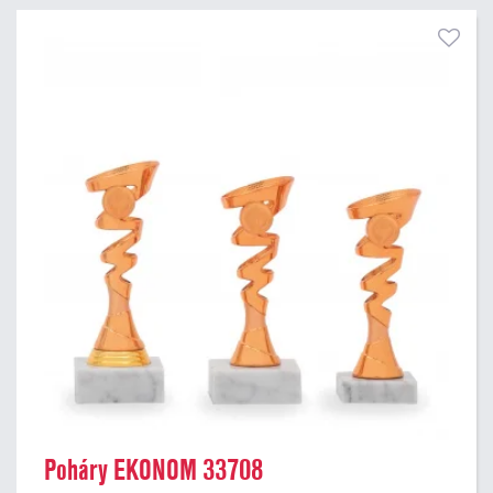
Poháry EKONOM 33708