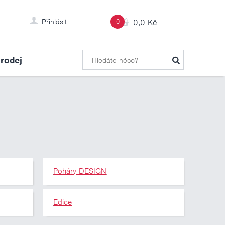
Přihlásit
0
0,0 Kč
rodej
Poháry DESIGN
Edice