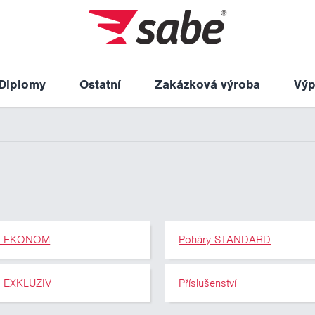
Diplomy
Ostatní
Zakázková výroba
Výp
y EKONOM
Poháry STANDARD
y EXKLUZIV
Příslušenství