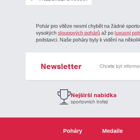
Pohár pro vítěze nesmí chybět na žádné sportov
vysokých
sloupových pohárů
až po
luxusní po
podstavci. Naše poháry byly k vidění na několik
Newsletter
Chcete být informo
Nejširší nabídka
sportovních trofejí
Poháry
Medaile