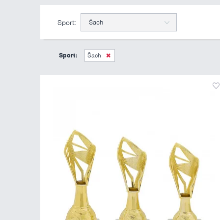
Sport:
Šach
Sport:
Šach