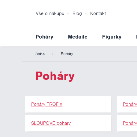
Vše o nákupu
Blog
Kontakt
Poháry
Medaile
Figurky
Poháry
Sabe
Poháry
Poháry TROFIX
Pohár
SLOUPOVÉ poháry
Pohár