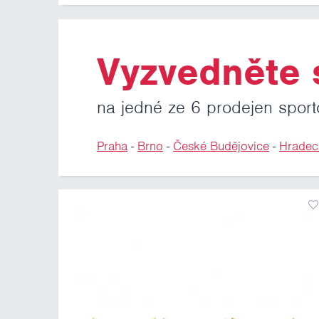
Vyzvedněte s
na jedné ze 6 prodejen sport
Praha
-
Brno
-
České Budějovice
-
Hradec