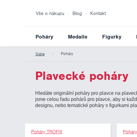
Vše o nákupu
Blog
Kontakt
Poháry
Medaile
Figurky
Poháry
Sabe
Plavecké poháry
Hledáte originální poháry pro plavce na plavecké
jsme celou řadu pohárů pro plavce, aby si kaž
designu, nebo tematické poháry s figurkami p
Poháry TROFIX
Pohár