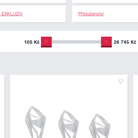
y EXKLUZIV
Příslušenství
105 Kč
26 745 Kč