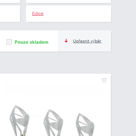
Edice
Upřesnit výběr
Pouze skladem