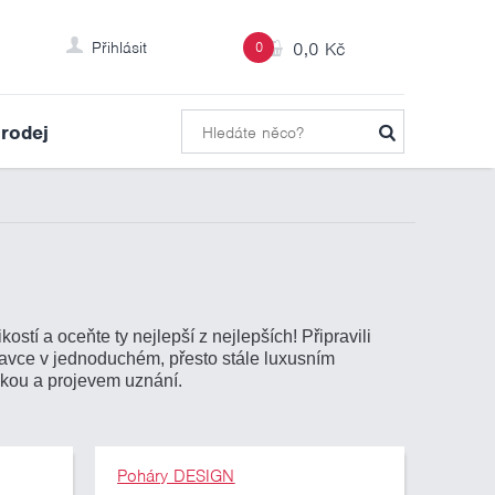
Přihlásit
0
0,0 Kč
rodej
stí a oceňte ty nejlepší z nejlepších! Připravili
lavce v jednoduchém, přesto stále luxusním
nkou a projevem uznání.
Poháry DESIGN