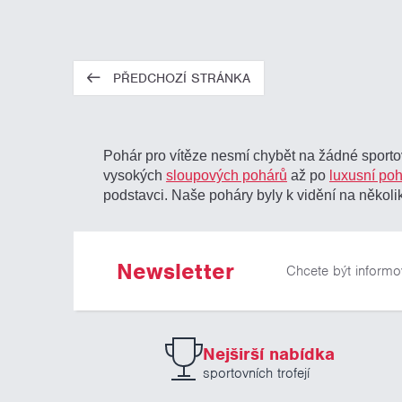
PŘEDCHOZÍ STRÁNKA
Pohár pro vítěze nesmí chybět na žádné sportov
vysokých
sloupových pohárů
až po
luxusní po
podstavci. Naše poháry byly k vidění na několik
Newsletter
Chcete být informo
Nejširší nabídka
sportovních trofejí