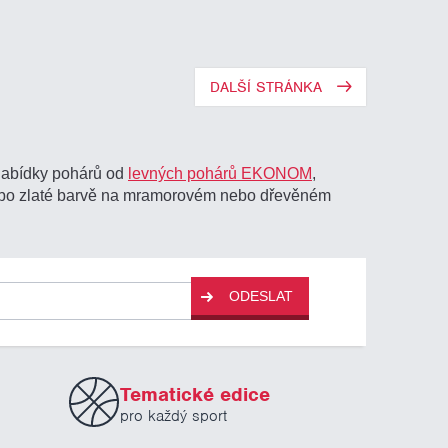
DALŠÍ STRÁNKA
 nabídky pohárů od
levných pohárů EKONOM
,
nebo zlaté barvě na mramorovém nebo dřevěném
ODESLAT
Tematické edice
pro každý sport