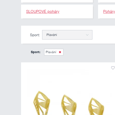
SLOUPOVÉ poháry
Pohár
Sport:
Plavání
Sport:
Plavání