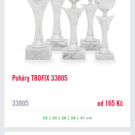
Poháry TROFIX 33805
33805
od 165 Kč
22
|
23
|
26
|
29
|
31
cm