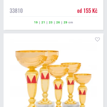
33810
od 155 Kč
19
|
21
|
23
|
26
|
29
cm