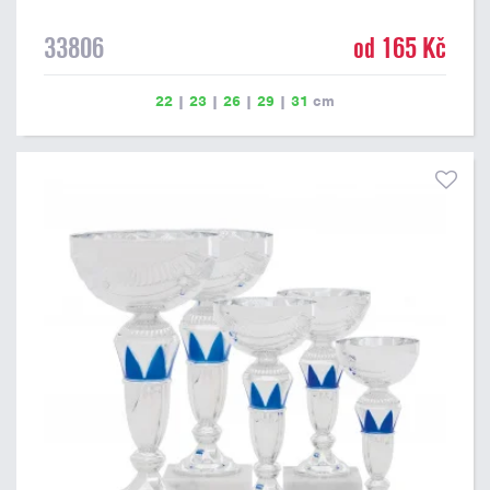
33806
od 165 Kč
22
|
23
|
26
|
29
|
31
cm