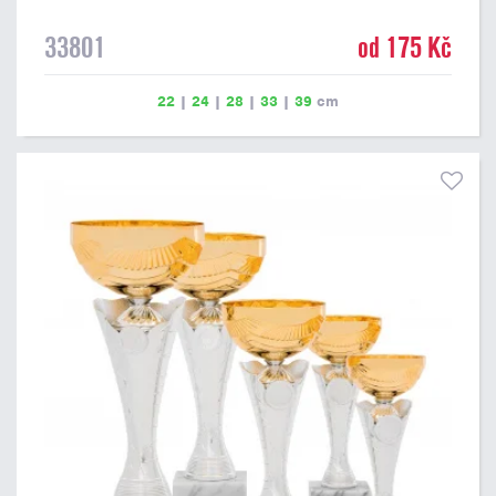
33801
od 175 Kč
22
|
24
|
28
|
33
|
39
cm