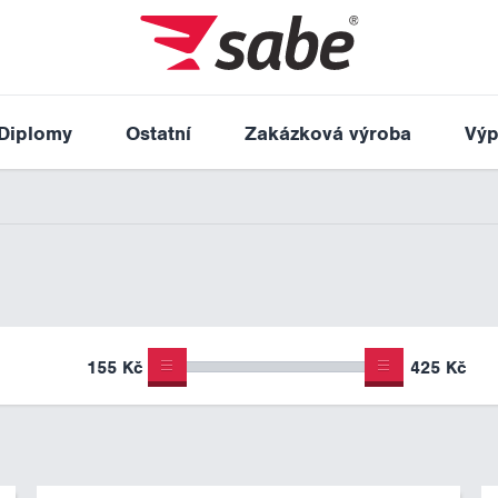
Diplomy
Ostatní
Zakázková výroba
Výp
155 Kč
425 Kč