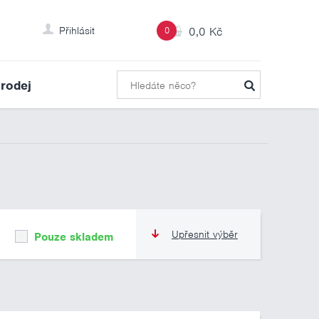
Přihlásit
0
0,0 Kč
rodej
Upřesnit výběr
Pouze skladem