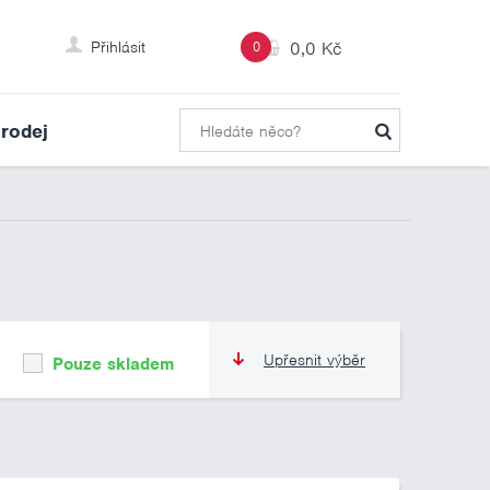
Přihlásit
0
0,0 Kč
rodej
Upřesnit výběr
Pouze skladem