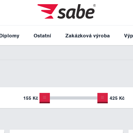
Diplomy
Ostatní
Zakázková výroba
Výp
155 Kč
425 Kč