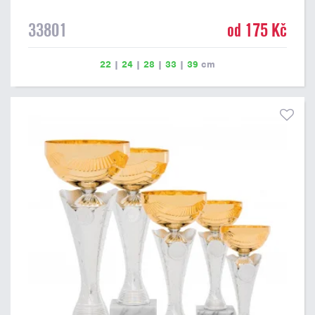
33801
od 175 Kč
22
|
24
|
28
|
33
|
39
cm