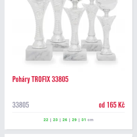
Poháry TROFIX 33805
33805
od 165 Kč
22
|
23
|
26
|
29
|
31
cm