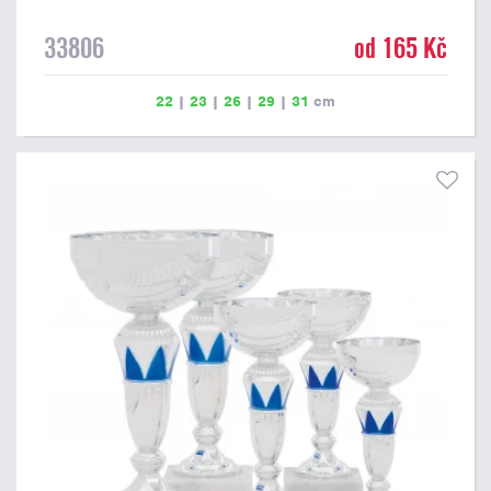
33806
od 165 Kč
22
|
23
|
26
|
29
|
31
cm