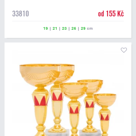
33810
od 155 Kč
19
|
21
|
23
|
26
|
29
cm