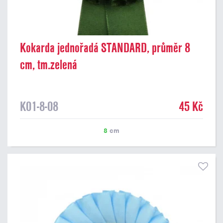
Kokarda jednořadá STANDARD, průměr 8
cm, tm.zelená
K01-8-08
45 Kč
8
cm