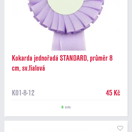
Kokarda jednořadá STANDARD, průměr 8
cm, sv.fialová
K01-8-12
45 Kč
8
cm