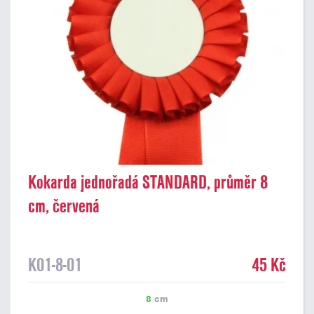
Kokarda jednořadá STANDARD, průměr 8
cm, červená
K01-8-01
45 Kč
8
cm