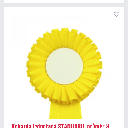
Kokarda jednořadá STANDARD, průměr 8