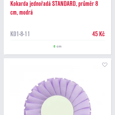
Kokarda jednořadá STANDARD, průměr 8
cm, modrá
K01-8-11
45 Kč
8
cm