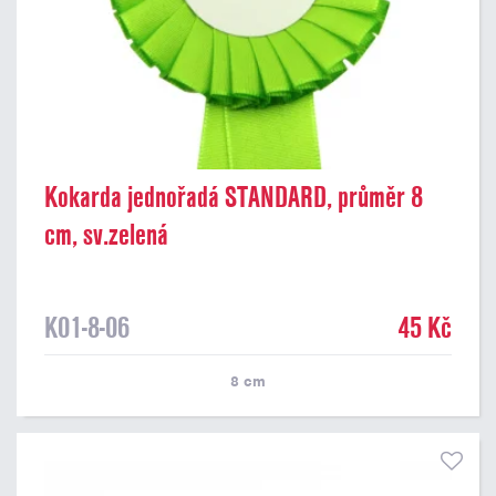
Kokarda jednořadá STANDARD, průměr 8
cm, sv.zelená
K01-8-06
45 Kč
8
cm