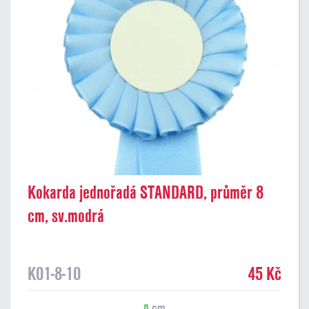
Kokarda jednořadá STANDARD, průměr 8
cm, sv.modrá
K01-8-10
45 Kč
8
cm