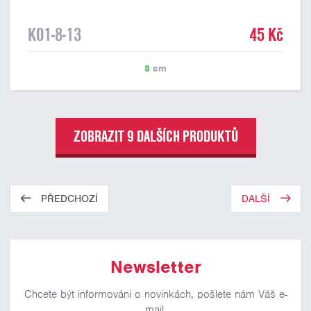
K01-8-13
45 Kč
8
cm
ZOBRAZIT 9 DALŠÍCH PRODUKTŮ
PŘEDCHOZÍ
DALŠÍ
Newsletter
Chcete být informováni o novinkách, pošlete nám Váš e-
mail.