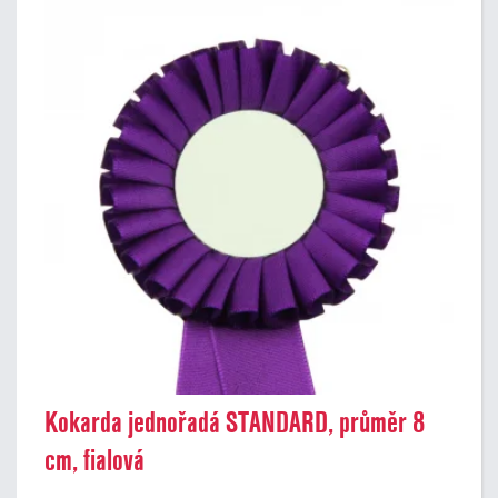
Kokarda jednořadá STANDARD, průměr 8
cm, fialová