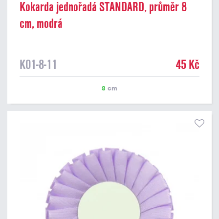
Kokarda jednořadá STANDARD, průměr 8
cm, modrá
K01-8-11
45 Kč
8
cm