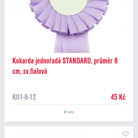
Kokarda jednořadá STANDARD, průměr 8
cm, sv.fialová
K01-8-12
45 Kč
8
cm