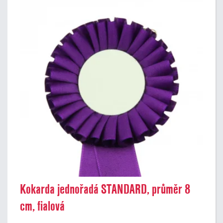
Kokarda jednořadá STANDARD, průměr 8
cm, fialová