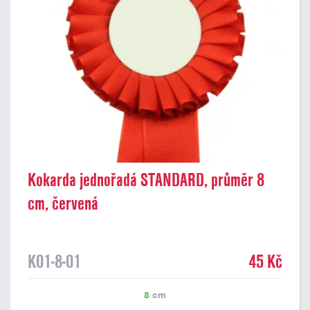
Kokarda jednořadá STANDARD, průměr 8
cm, červená
K01-8-01
45 Kč
8
cm