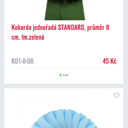
Kokarda jednořadá STANDARD, průměr 8
cm, tm.zelená
K01-8-08
45 Kč
8
cm