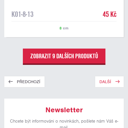
K01-8-13
45 Kč
8
cm
ZOBRAZIT 9 DALŠÍCH PRODUKTŮ
PŘEDCHOZÍ
DALŠÍ
Newsletter
Chcete být informováni o novinkách, pošlete nám Váš e-
mail.