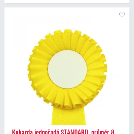
Kokarda jednořadá STANDARD, průměr 8