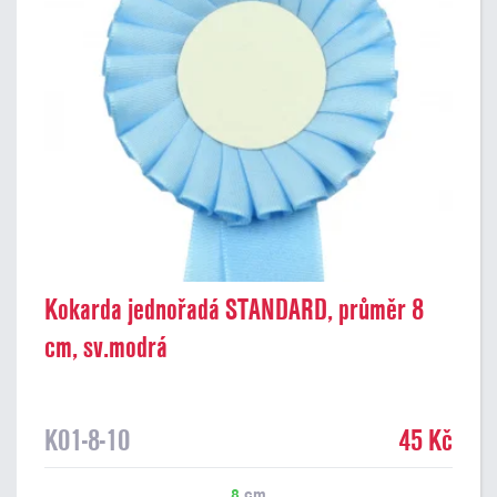
Kokarda jednořadá STANDARD, průměr 8
cm, sv.modrá
K01-8-10
45 Kč
8
cm