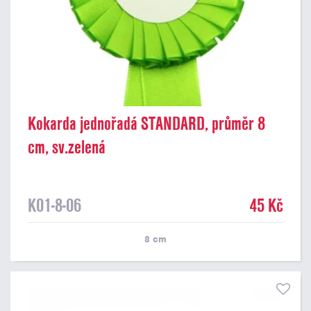
Kokarda jednořadá STANDARD, průměr 8
cm, sv.zelená
K01-8-06
45 Kč
8
cm