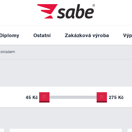
Diplomy
Ostatní
Zakázková výroba
Výp
 skladem
45 Kč
275 Kč