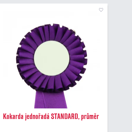
Kokarda jednořadá STANDARD, průměr
8 cm, fialová