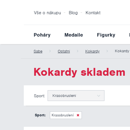
Vše o nákupu
Blog
Kontakt
Poháry
Medaile
Figurky
Kokardy
Sabe
Ostatní
Kokardy
Kokardy skladem
Sport:
Krasobruslení
Sport:
Krasobruslení