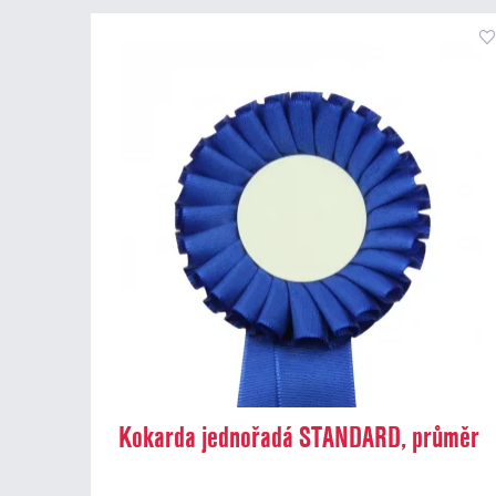
Kokarda jednořadá STANDARD, průměr
8 cm, modrá