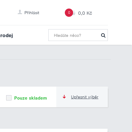
Přihlásit
0
0,0 Kč
rodej
Upřesnit výběr
Pouze skladem