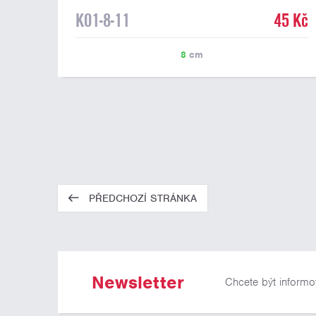
K01-8-11
45 Kč
8
cm
PŘEDCHOZÍ STRÁNKA
Newsletter
Chcete být informo