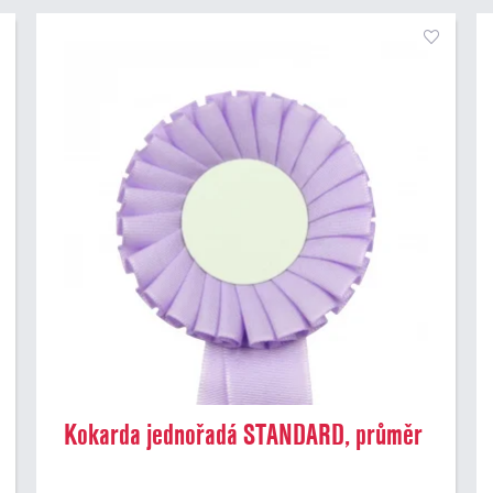
Kokarda jednořadá STANDARD, průměr
8 cm, sv.fialová