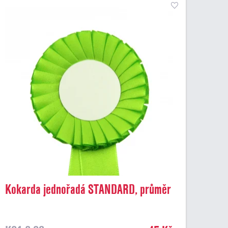
Kokarda jednořadá STANDARD, průměr
8 cm, sv.zelená