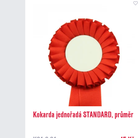
Kokarda jednořadá STANDARD, průměr
8 cm, červená