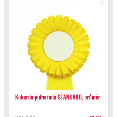
Kokarda jednořadá STANDARD, průměr
8 cm, žlutá