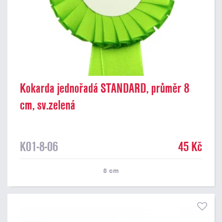
Kokarda jednořadá STANDARD, průměr 8
cm, sv.zelená
K01-8-06
45 Kč
8
cm