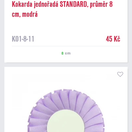
Kokarda jednořadá STANDARD, průměr 8
cm, modrá
K01-8-11
45 Kč
8
cm