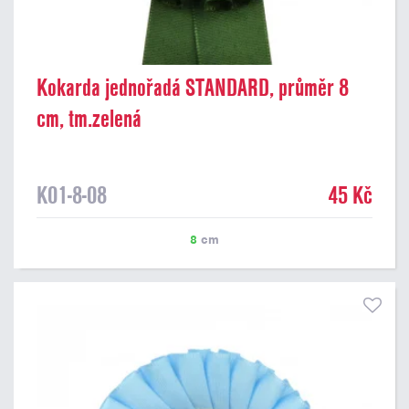
Kokarda jednořadá STANDARD, průměr 8
cm, tm.zelená
K01-8-08
45 Kč
8
cm