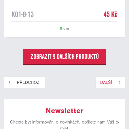
K01-8-13
45 Kč
8
cm
ZOBRAZIT 9 DALŠÍCH PRODUKTŮ
PŘEDCHOZÍ
DALŠÍ
Newsletter
Chcete být informováni o novinkách, pošlete nám Váš e-
mail.