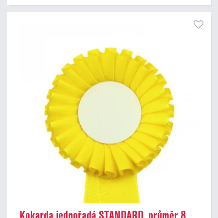
Kokarda jednořadá STANDARD, průměr 8