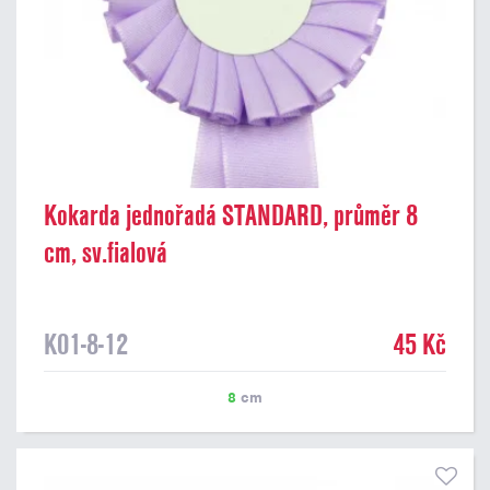
Kokarda jednořadá STANDARD, průměr 8
cm, sv.fialová
K01-8-12
45 Kč
8
cm