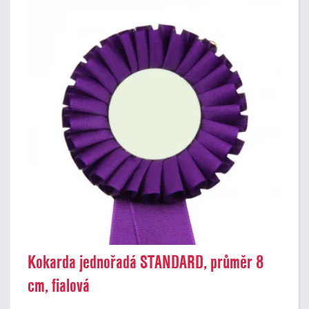
Kokarda jednořadá STANDARD, průměr 8
cm, fialová