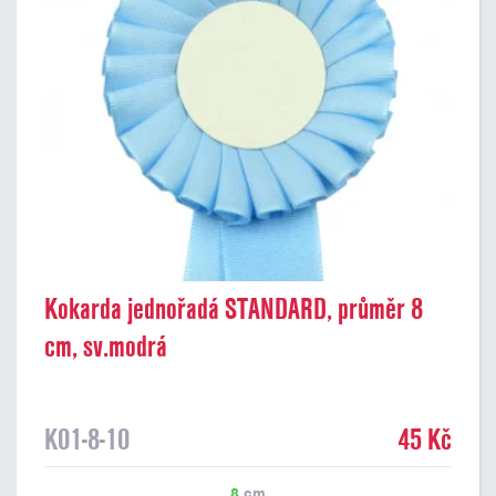
Kokarda jednořadá STANDARD, průměr 8
cm, sv.modrá
K01-8-10
45 Kč
8
cm