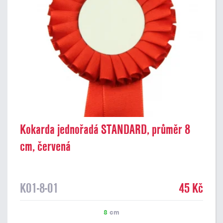
Kokarda jednořadá STANDARD, průměr 8
cm, červená
K01-8-01
45 Kč
8
cm