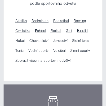
podle sportovního odvětví
Atletika
Badminton
Basketbal
Bowling
Cyklistika
Fotbal
Florbal
Golf
Hasiči
Hokej
Chovatelství
Jezdectví
Stolní tenis
Tenis
Vodní sporty
Volejbal
Zimní sporty
Zobrazit všechna sportovní odvětví