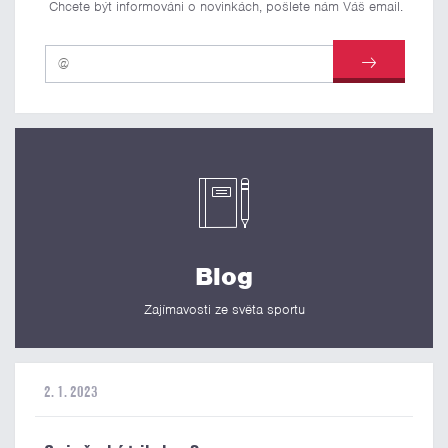
Chcete být informováni o novinkách, pošlete nám Váš email.
Blog
Zajímavosti ze světa sportu
2. 1. 2023