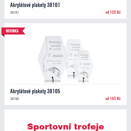
Akrylátové plakety 38101
od 125 Kč
38101
NOVINKA
Akrylátové plakety 38105
od 165 Kč
38105
Sportovní trofeje