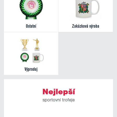
Ostatní
Zakázková výroba
Výprodej
Nejlepší
sportovní trofeje