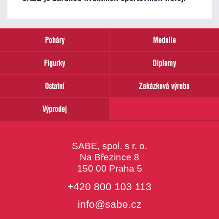
Poháry
Medaile
Figurky
Diplomy
Ostatní
Zakázková výroba
Výprodej
SABE, spol. s r. o.
Na Březince 8
150 00 Praha 5
+420 800 103 113
info@sabe.cz