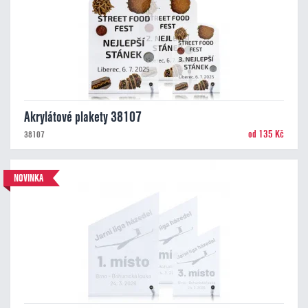
Akrylátové plakety 38107
od 135 Kč
38107
NOVINKA