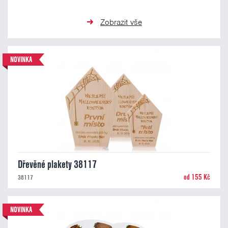
Zobrazit vše
NOVINKA
Dřevěné plakety 38117
od 155 Kč
38117
NOVINKA