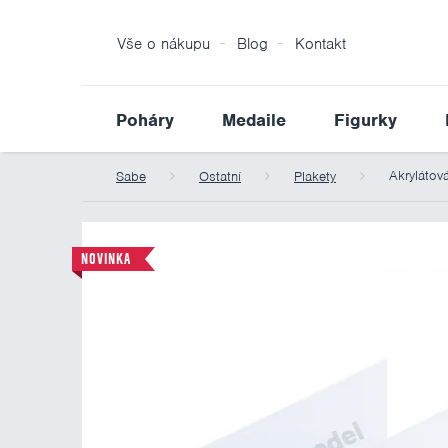
Vše o nákupu
Blog
Kontakt
Poháry
Medaile
Figurky
Akrylátov
Sabe
Ostatní
Plakety
NOVINKA