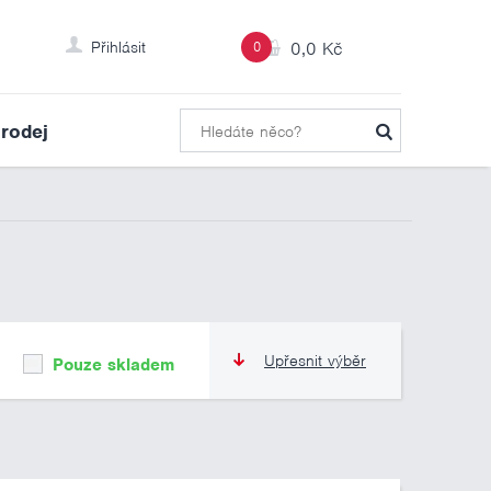
Přihlásit
0
0,0 Kč
rodej
Upřesnit výběr
Pouze skladem