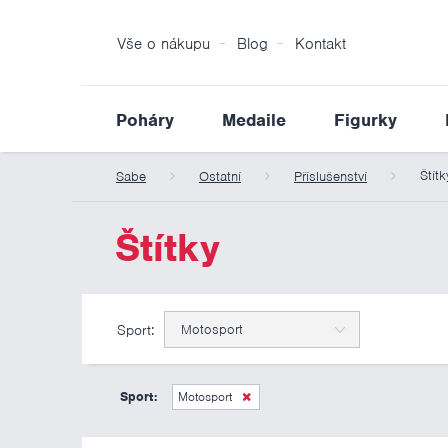
Vše o nákupu
Blog
Kontakt
Poháry
Medaile
Figurky
Štítk
Sabe
Ostatní
Příslušenství
Štítky
Sport:
Motosport
Sport:
Motosport