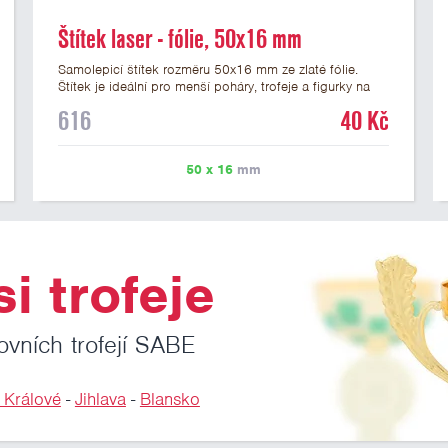
Štítek laser - fólie, 50x16 mm
Samolepicí štítek rozměru 50x16 mm ze zlaté fólie.
Štítek je ideální pro menší poháry, trofeje a figurky na
mramorovém podstavci. Na štítek je možné laserem
616
40 Kč
vypálit libovolné logo nebo text. U textu doporučujeme
maximálně 3 řádky, aby byla zachována dobrá čitelnost.
Vypálení laserem je v ceně štítku. Vlastní logo a
50 x 16
mm
případné další podklady pro výrobu štítku je možné
přiložit v prvním kroku objednávky.
i trofeje
ovních trofejí SABE
 Králové
-
Jihlava
-
Blansko