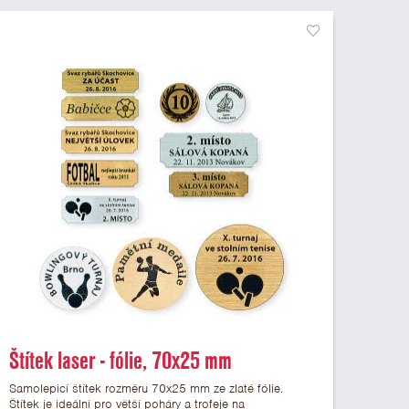
Štítek laser - fólie, 70x25 mm
Samolepicí štítek rozměru 70x25 mm ze zlaté fólie.
Štítek je ideální pro větší poháry a trofeje na