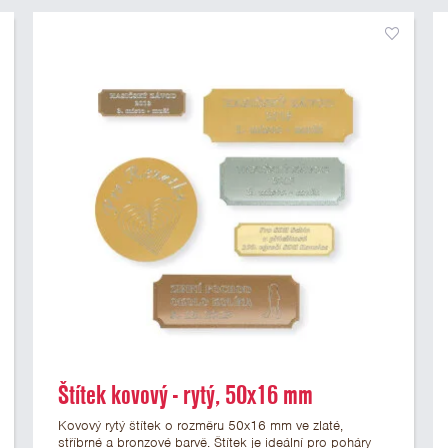
Štítek kovový - rytý, 50x16 mm
Kovový rytý štítek o rozměru 50x16 mm ve zlaté,
stříbrné a bronzové barvě. Štítek je ideální pro poháry