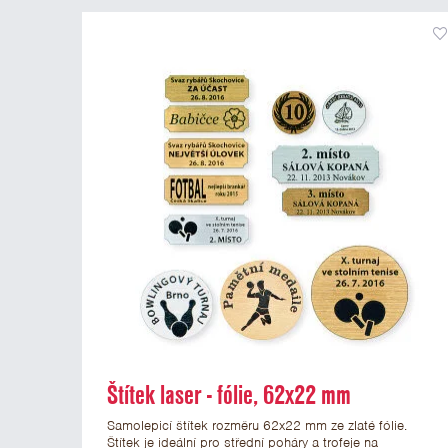
Štítek laser - fólie, 62x22 mm
Samolepicí štítek rozměru 62x22 mm ze zlaté fólie.
Štítek je ideální pro střední poháry a trofeje na