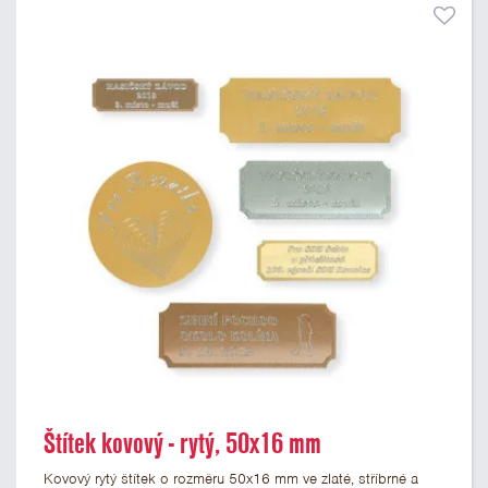
Štítek kovový - rytý, 50x16 mm
Kovový rytý štítek o rozměru 50x16 mm ve zlaté, stříbrné a