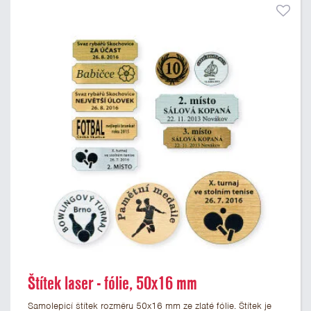
Štítek laser - fólie, 50x16 mm
Samolepicí štítek rozměru 50x16 mm ze zlaté fólie. Štítek je