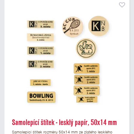
Samolepící štítek - lesklý papír, 50x14 mm
Samolepicí štítek rozměru 50x14 mm ze zlatého lesklého