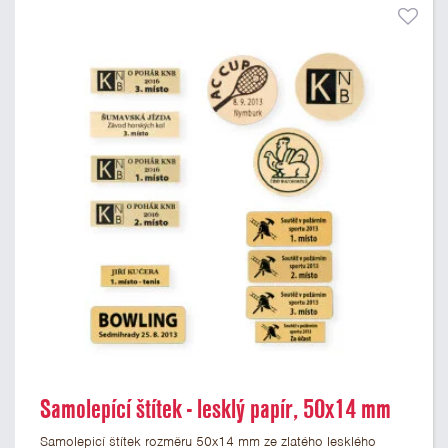
Samolepící štítek - lesklý papír, 50x14 mm
Samolepicí štítek rozměru 50x14 mm ze zlatého lesklého