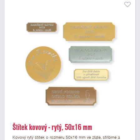
Štítek kovový - rytý, 50x16 mm
Kovový rytý štítek o rozměru 50x16 mm ve zlaté, stříbrné a