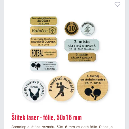
Štítek laser - fólie, 50x16 mm
Samolepicí štítek rozměru 50x16 mm ze zlaté fólie. Štítek je