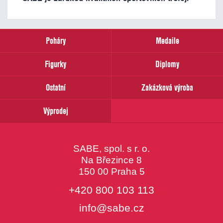
Poháry
Medaile
Figurky
Diplomy
Ostatní
Zakázková výroba
Výprodej
SABE, spol. s r. o.
Na Březince 8
150 00 Praha 5
+420 800 103 113
info@sabe.cz