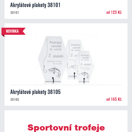
Akrylátové plakety 38101
od 125 Kč
38101
NOVINKA
Akrylátové plakety 38105
od 165 Kč
38105
Sportovní trofeje