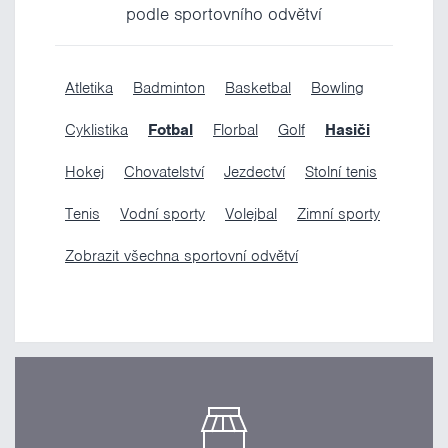
podle sportovního odvětví
Atletika
Badminton
Basketbal
Bowling
Cyklistika
Fotbal
Florbal
Golf
Hasiči
Hokej
Chovatelství
Jezdectví
Stolní tenis
Tenis
Vodní sporty
Volejbal
Zimní sporty
Zobrazit všechna sportovní odvětví