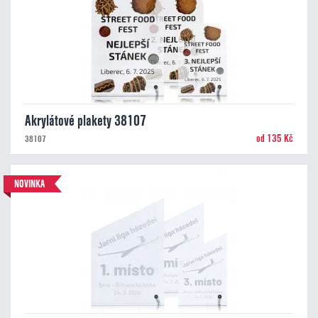
Akrylátové plakety 38107
od 135 Kč
38107
NOVINKA