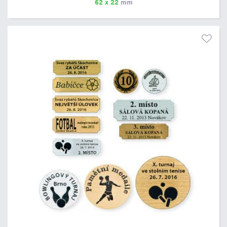
62 x 22
mm
prvním kroku objednávky.