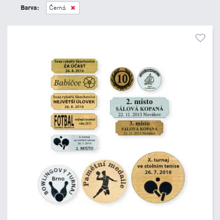
15 Kč
70 Kč
Barva:
Černá
Pouze skladem