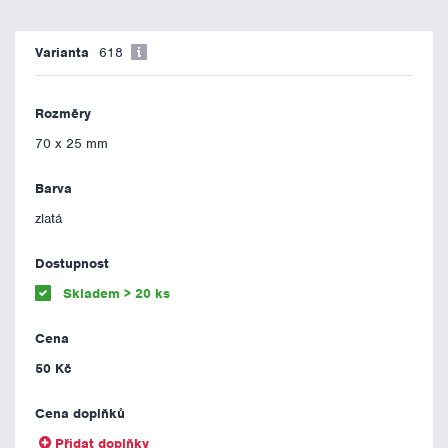
618
70 x 25 mm
zlatá
Skladem > 20 ks
50 Kč
Přidat doplňky