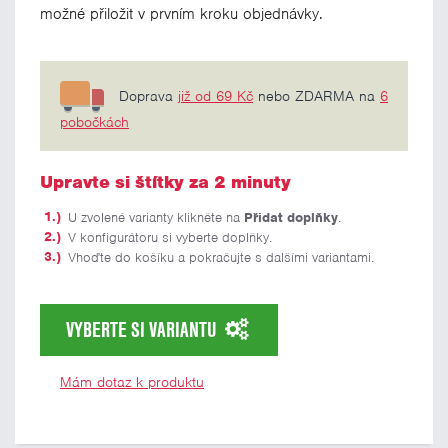
možné přiložit v prvním kroku objednávky.
Doprava
již od 69 Kč
nebo ZDARMA na
6
pobočkách
Upravte si štítky za 2 minuty
U zvolené varianty klikněte na
Přidat doplňky
.
V konfigurátoru si vyberte doplňky.
Vhoďte do košíku a pokračujte s dalšími variantami.
VYBERTE SI VARIANTU
Mám dotaz k produktu