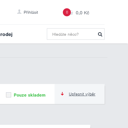
Přihlásit
0
0,0 Kč
rodej
Upřesnit výběr
Pouze skladem