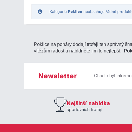
Kategorie
Poklice
neobsahuje žádné produkty o
Poklice na poháry dodají trofeji ten správný š
vítězům radost a nabídněte jim to nejlepší.
Pok
Newsletter
Chcete být informo
Nejširší nabídka
sportovních trofejí