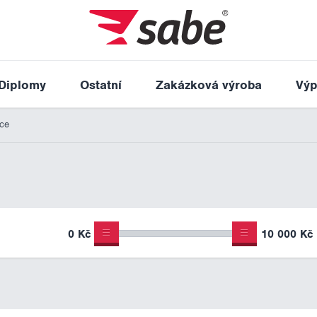
Diplomy
Ostatní
Zakázková výroba
Výp
ice
0 Kč
10 000 Kč