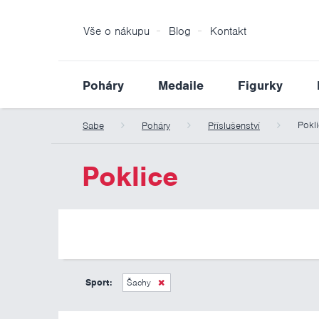
Vše o nákupu
Blog
Kontakt
Poháry
Medaile
Figurky
Pokl
Sabe
Poháry
Příslušenství
Poklice
Sport:
Šachy