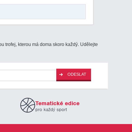
ou trofej, kterou má doma skoro každý. Udělejte
ODESLAT
Tematické edice
pro každý sport