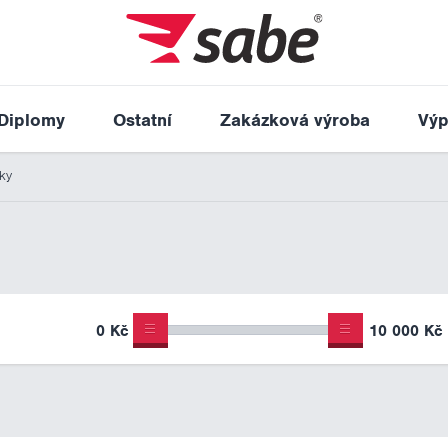
Diplomy
Ostatní
Zakázková výroba
Výp
ky
0 Kč
10 000 Kč