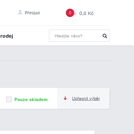
Přihlásit
0
0,0 Kč
rodej
Upřesnit výběr
Pouze skladem