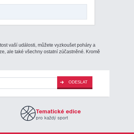
itost vaší události, můžete vyzkoušet poháry a
těze, ale také všechny ostatní zúčastněné. Kromě
ODESLAT
Tematické edice
pro každý sport