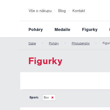
Vše o nákupu
Blog
Kontakt
Poháry
Medaile
Figurky
Figur
Sabe
Poháry
Příslušenství
Figurky
Sport:
Box