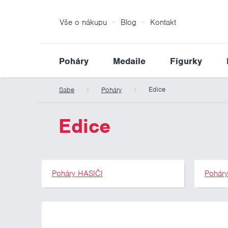
Vše o nákupu
Blog
Kontakt
Poháry
Medaile
Figurky
Edice
Sabe
Poháry
Edice
Poháry HASIČI
Pohár