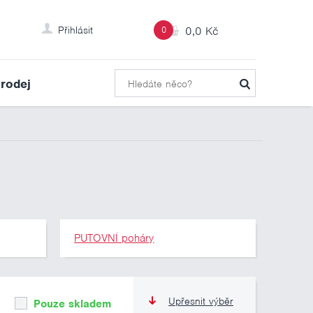
Přihlásit
0
0,0 Kč
rodej
PUTOVNÍ poháry
Upřesnit výběr
Pouze skladem