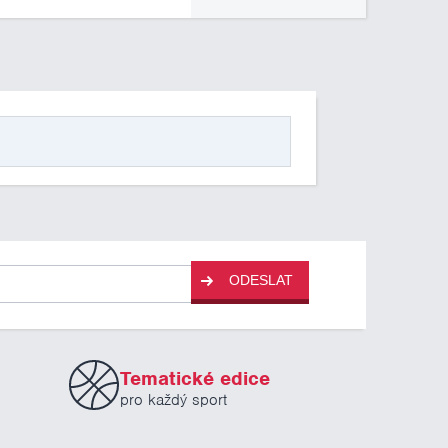
ODESLAT
Tematické edice
pro každý sport