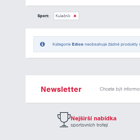
Sport:
Kulečník
Kategorie
Edice
neobsahuje žádné produkty odp
Newsletter
Chcete být informo
Nejširší nabídka
sportovních trofejí