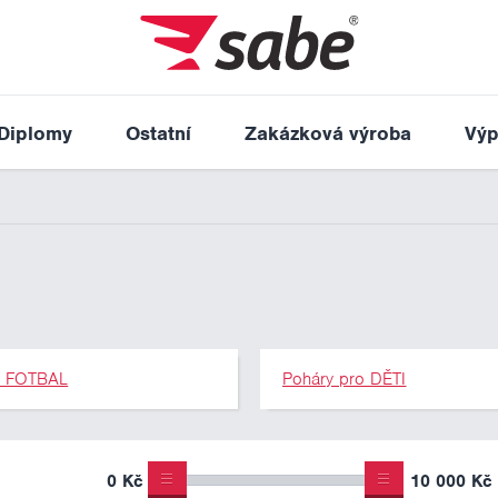
Diplomy
Ostatní
Zakázková výroba
Výp
y FOTBAL
Poháry pro DĚTI
0 Kč
10 000 Kč