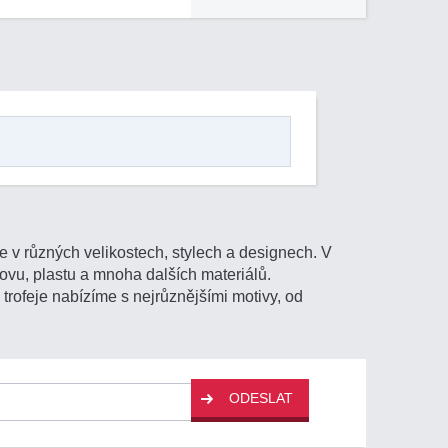
 v různých velikostech, stylech a designech. V
kovu, plastu a mnoha dalších materiálů.
trofeje nabízíme s nejrůznějšími motivy, od
ODESLAT