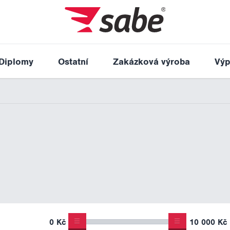
Diplomy
Ostatní
Zakázková výroba
Výp
0 Kč
10 000 Kč