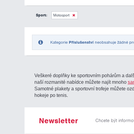
Sport:
Motosport
Kategorie
Příslušenství
neobsahuje žádné prod
Veškeré doplňky ke sportovním pohárům a další
naší rozmanité nabídce můžete najít mnoho
sa
Samotné plakety a sportovní trofeje můžete o
hokeje po tenis.
Newsletter
Chcete být informo