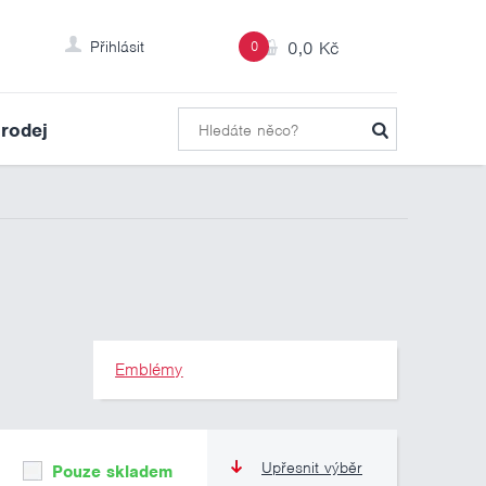
Přihlásit
0
0,0 Kč
rodej
Emblémy
Upřesnit výběr
Pouze skladem