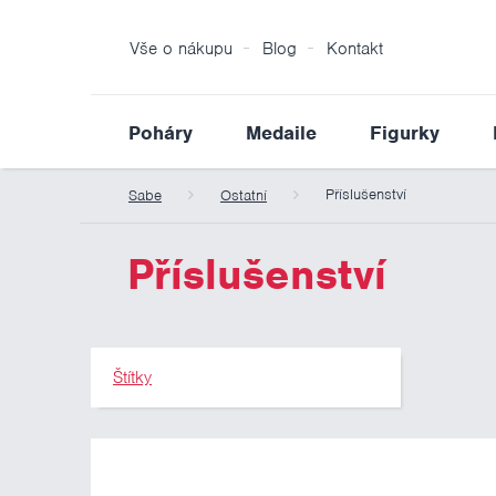
Vše o nákupu
Blog
Kontakt
Poháry
Medaile
Figurky
Příslušenství
Sabe
Ostatní
Příslušenství
Štítky