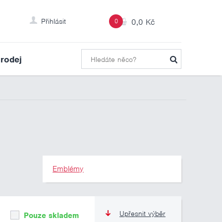
Přihlásit
0
0,0 Kč
rodej
Emblémy
Upřesnit výběr
Pouze skladem