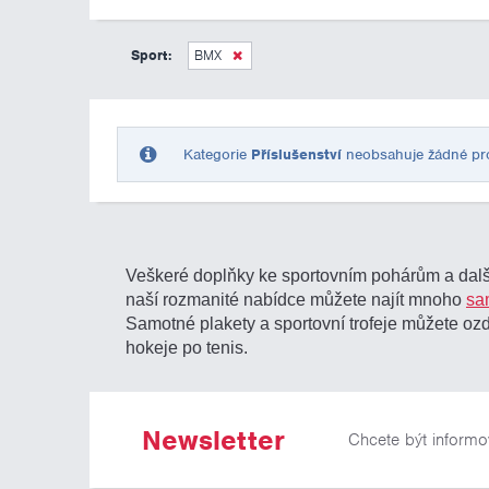
Sport:
BMX
Kategorie
Příslušenství
neobsahuje žádné prod
Veškeré doplňky ke sportovním pohárům a další
naší rozmanité nabídce můžete najít mnoho
sa
Samotné plakety a sportovní trofeje můžete o
hokeje po tenis.
Newsletter
Chcete být informo