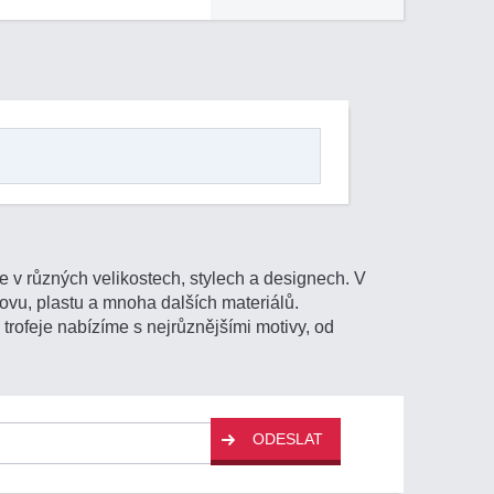
 v různých velikostech, stylech a designech. V
kovu, plastu a mnoha dalších materiálů.
trofeje nabízíme s nejrůznějšími motivy, od
ODESLAT