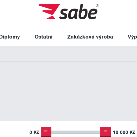
Diplomy
Ostatní
Zakázková výroba
Výp
0 Kč
10 000 Kč