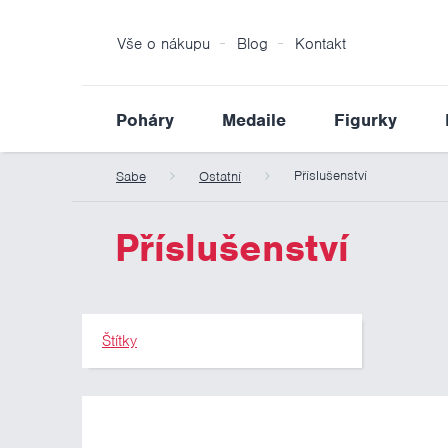
Vše o nákupu
Blog
Kontakt
Poháry
Medaile
Figurky
Příslušenství
Sabe
Ostatní
Příslušenství
Štítky