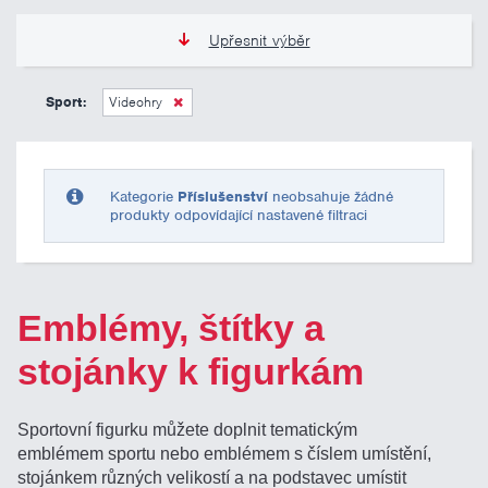
Upřesnit výběr
0 Kč
10 000 Kč
Sport:
Videohry
Pouze skladem
Kategorie
Příslušenství
neobsahuje žádné
produkty odpovídající nastavené filtraci
Emblémy, štítky a
stojánky k figurkám
Sportovní figurku můžete doplnit tematickým
emblémem sportu nebo emblémem s číslem umístění,
stojánkem různých velikostí a na podstavec umístit