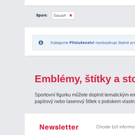
Sport:
Squash
Kategorie
Příslušenství
neobsahuje žádné prod
Emblémy, štítky a st
Sportovní figurku můžete doplnit tematickým e
papírový nebo laserový štítek s potiskem vlastn
Newsletter
Chcete být informo