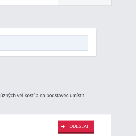
zných velikostí a na podstavec umístit
ODESLAT