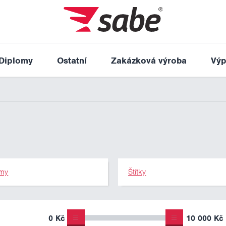
Diplomy
Ostatní
Zakázková výroba
Výp
my
Štítky
0 Kč
10 000 Kč