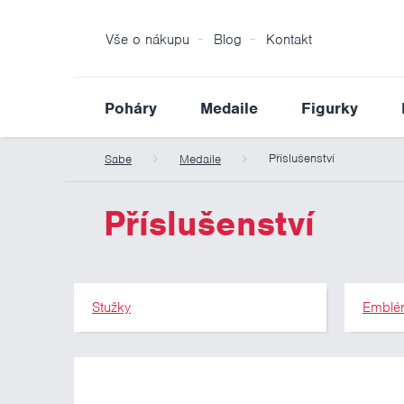
Vše o nákupu
Blog
Kontakt
Poháry
Medaile
Figurky
Příslušenství
Sabe
Medaile
Příslušenství
Stužky
Emblé