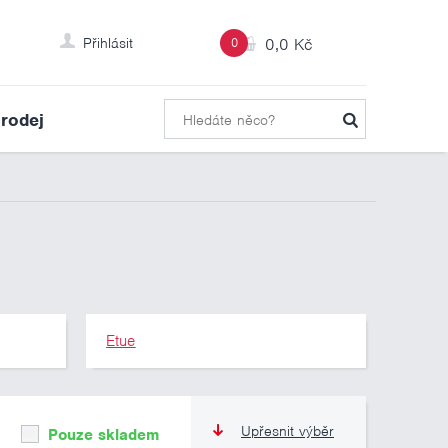
Přihlásit
0
0,0 Kč
rodej
Etue
Upřesnit výběr
Pouze skladem