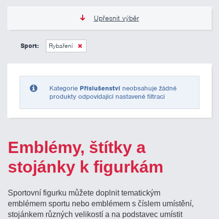
Upřesnit výběr
0 Kč
10 000 Kč
Sport:
Rybaření
Pouze skladem
Kategorie
Příslušenství
neobsahuje žádné
produkty odpovídající nastavené filtraci
Emblémy, štítky a
stojánky k figurkám
Sportovní figurku můžete doplnit tematickým
emblémem sportu nebo emblémem s číslem umístění,
stojánkem různých velikostí a na podstavec umístit