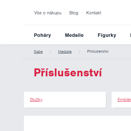
Vše o nákupu
Blog
Kontakt
Poháry
Medaile
Figurky
Příslušenství
Sabe
Medaile
Příslušenství
Stužky
Emblé