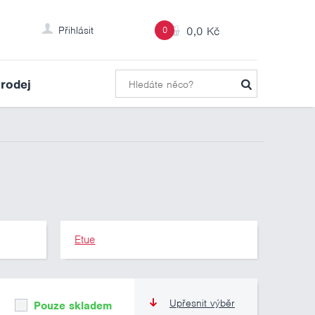
Přihlásit
0
0,0 Kč
rodej
Etue
Upřesnit výběr
Pouze skladem