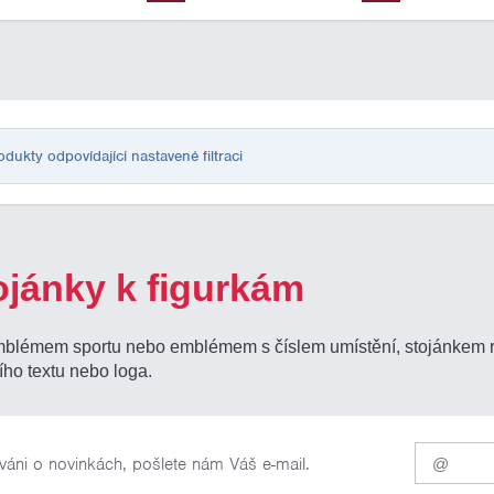
ukty odpovídající nastavené filtraci
ojánky k figurkám
mblémem sportu nebo emblémem s číslem umístění, stojánkem rů
ího textu nebo loga.
Pro
váni o novinkách, pošlete nám Váš e-mail.
odběr
našich