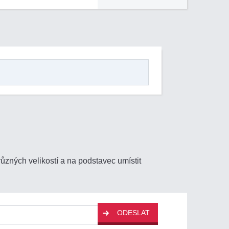
zných velikostí a na podstavec umístit
ODESLAT