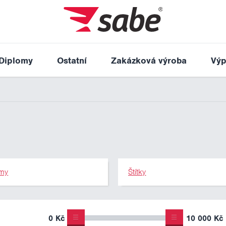
Diplomy
Ostatní
Zakázková výroba
Výp
my
Štítky
0 Kč
10 000 Kč