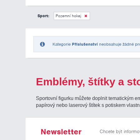
Sport:
Pozemní hokej
Kategorie
Příslušenství
neobsahuje žádné prod
Emblémy, štítky a st
Sportovní figurku můžete doplnit tematickým e
papírový nebo laserový štítek s potiskem vlastn
Newsletter
Chcete být informo