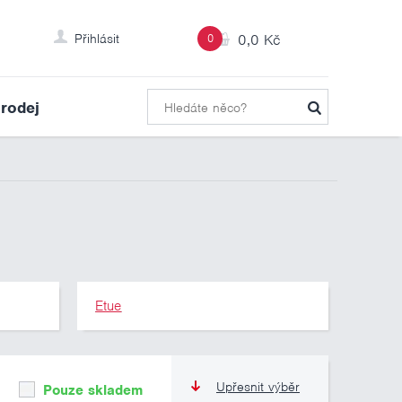
Přihlásit
0
0,0 Kč
rodej
Etue
Upřesnit výběr
Pouze skladem