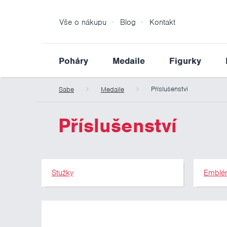
Vše o nákupu
Blog
Kontakt
Poháry
Medaile
Figurky
Příslušenství
Sabe
Medaile
Příslušenství
Stužky
Emblé