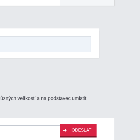
zných velikostí a na podstavec umístit
ODESLAT