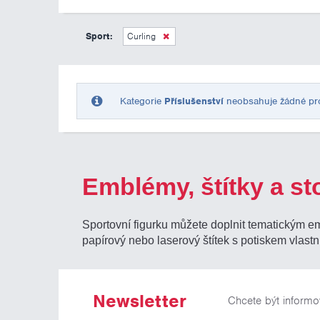
Sport:
Curling
Kategorie
Příslušenství
neobsahuje žádné prod
Emblémy, štítky a st
Sportovní figurku můžete doplnit tematickým e
papírový nebo laserový štítek s potiskem vlastn
Newsletter
Chcete být informo