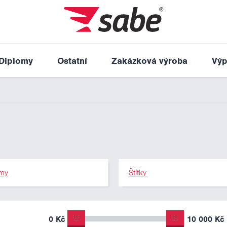
Diplomy
Ostatní
Zakázková výroba
Výp
my
Štítky
0 Kč
10 000 Kč