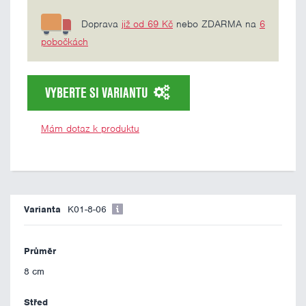
Doprava
již od 69 Kč
nebo ZDARMA na
6
pobočkách
VYBERTE SI VARIANTU
Mám dotaz k produktu
K01-8-06
8 cm