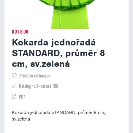
K01-8-06
Kokarda jednořadá
STANDARD, průměr 8
cm, sv.zelená
Přidat do oblíbených
Katalog no.3 - strana 156
PDF
Kokarda jednořadá STANDARD, průměr 8 cm,
sv.zelená