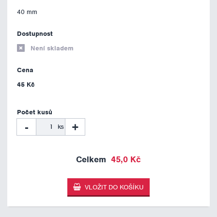
40 mm
Není skladem
45 Kč
-
+
ks
45,0 Kč