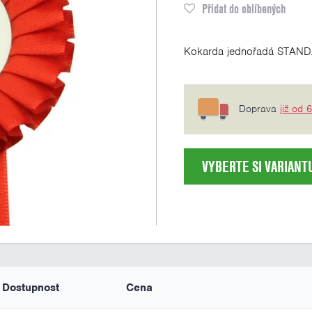
Přidat do oblíbených
Kokarda jednořadá STAND
Doprava
již od 
VYBERTE SI VARIANT
Dostupnost
Cena