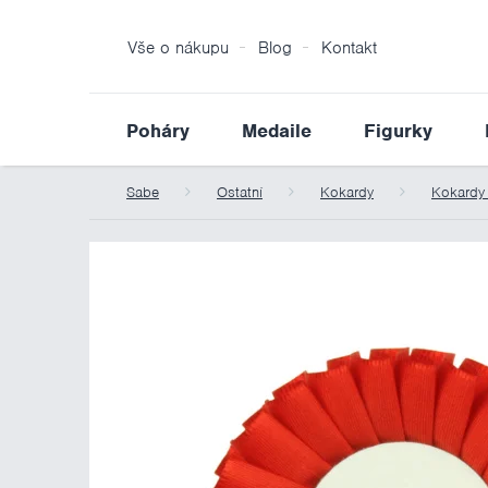
Vše o nákupu
Blog
Kontakt
Poháry
Medaile
Figurky
Sabe
Ostatní
Kokardy
Kokardy