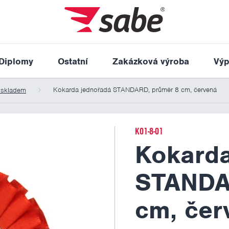
Diplomy
Ostatní
Zakázková výroba
Výp
Kokarda jednořadá STANDARD, průměr 8 cm, červená
 skladem
K01-8-01
Kokarda
STANDA
cm, čer