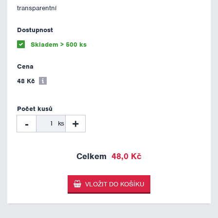
transparentní
Skladem > 500 ks
48 Kč
-
+
ks
48,0 Kč