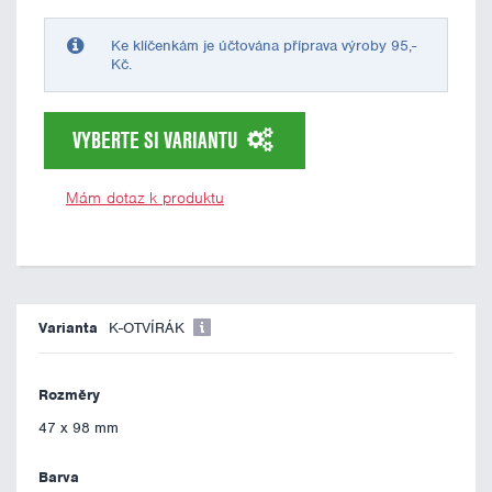
Ke klíčenkám je účtována příprava výroby 95,-
Kč.
VYBERTE SI VARIANTU
Mám dotaz k produktu
K-OTVÍRÁK
47 x 98 mm