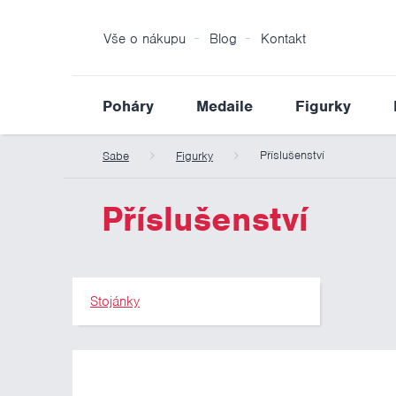
Vše o nákupu
Blog
Kontakt
Poháry
Medaile
Figurky
Příslušenství
Sabe
Figurky
Příslušenství
Stojánky