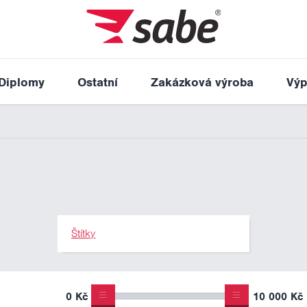
Diplomy
Ostatní
Zakázková výroba
Výp
Štítky
0 Kč
10 000 Kč