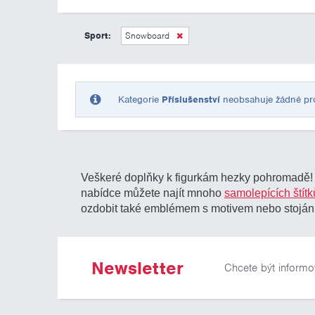
Sport:
Snowboard
Kategorie
Příslušenství
neobsahuje žádné prod
Veškeré doplňky k figurkám hezky pohromadě! Em
nabídce můžete najít mnoho
samolepících štítk
ozdobit také emblémem s motivem nebo stojá
Newsletter
Chcete být informo