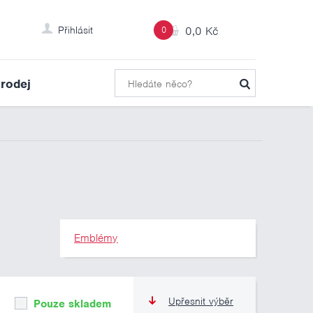
Přihlásit
0
0,0 Kč
rodej
Emblémy
Upřesnit výběr
Pouze skladem