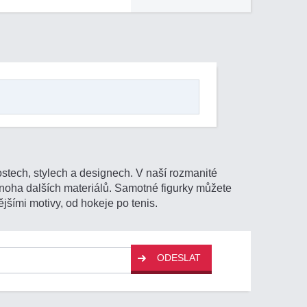
ostech, stylech a designech. V naší rozmanité
 mnoha dalších materiálů. Samotné figurky můžete
jšími motivy, od hokeje po tenis.
ODESLAT