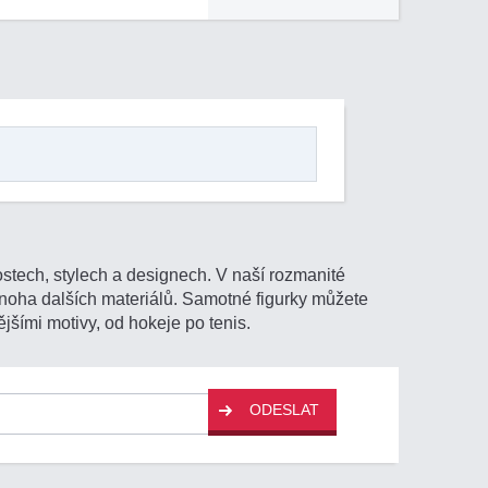
ostech, stylech a designech. V naší rozmanité
 mnoha dalších materiálů. Samotné figurky můžete
jšími motivy, od hokeje po tenis.
ODESLAT