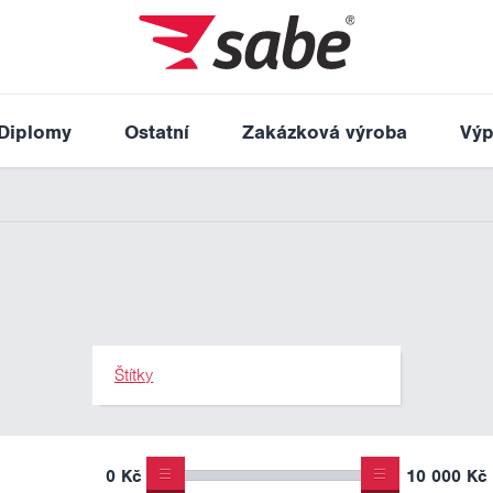
Diplomy
Ostatní
Zakázková výroba
Výp
Štítky
0 Kč
10 000 Kč