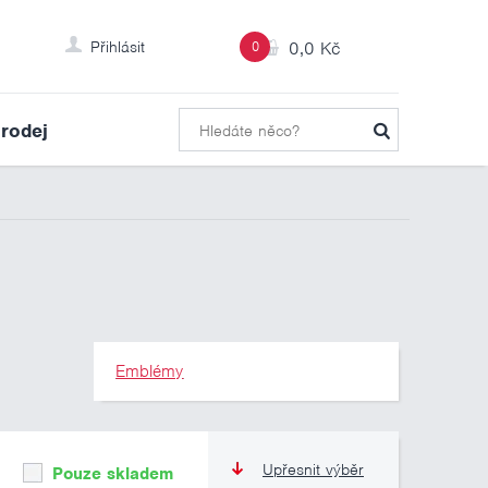
Přihlásit
0
0,0 Kč
rodej
Emblémy
Upřesnit výběr
Pouze skladem