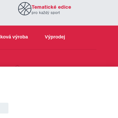
Tematické edice
pro každý sport
ková výroba
Výprodej
info@sabe.cz