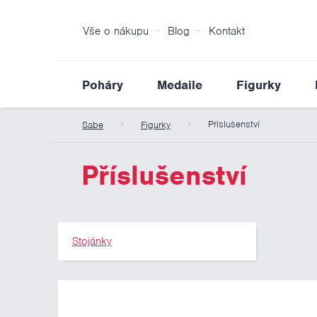
Vše o nákupu
Blog
Kontakt
Poháry
Medaile
Figurky
Příslušenství
Sabe
Figurky
Příslušenství
Stojánky