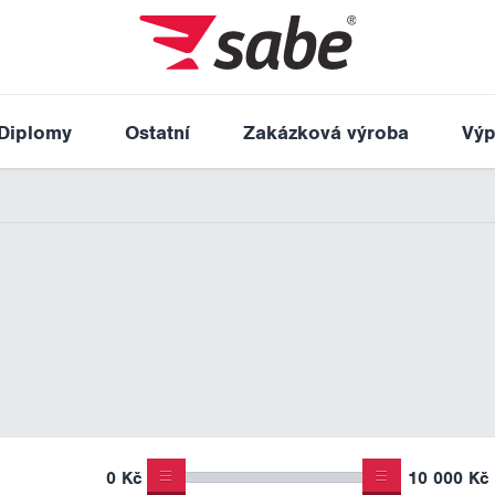
Diplomy
Ostatní
Zakázková výroba
Výp
0 Kč
10 000 Kč