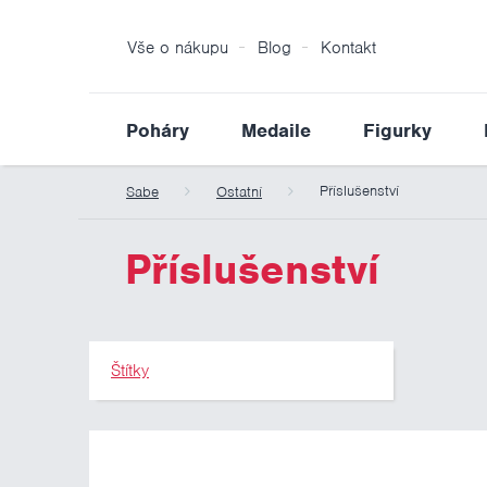
Vše o nákupu
Blog
Kontakt
Poháry
Medaile
Figurky
Příslušenství
Sabe
Ostatní
Příslušenství
Štítky