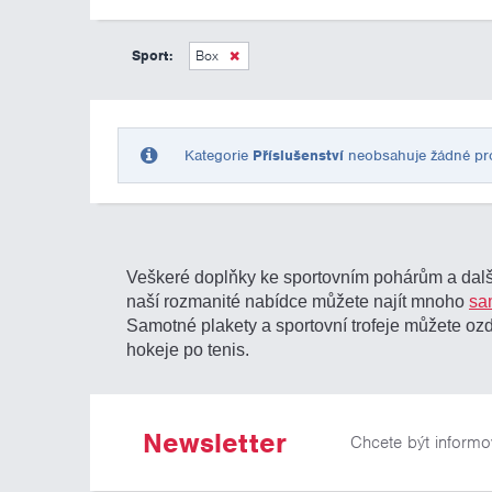
Sport:
Box
Kategorie
Příslušenství
neobsahuje žádné prod
Veškeré doplňky ke sportovním pohárům a další
naší rozmanité nabídce můžete najít mnoho
sa
Samotné plakety a sportovní trofeje můžete o
hokeje po tenis.
Newsletter
Chcete být informo