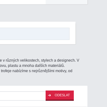
 v různých velikostech, stylech a designech. V
kovu, plastu a mnoha dalších materiálů.
trofeje nabízíme s nejrůznějšími motivy, od
ODESLAT