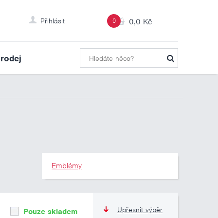
Přihlásit
0
0,0 Kč
rodej
Emblémy
Upřesnit výběr
Pouze skladem