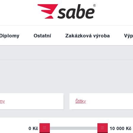
Diplomy
Ostatní
Zakázková výroba
Výp
my
Štítky
0 Kč
10 000 Kč