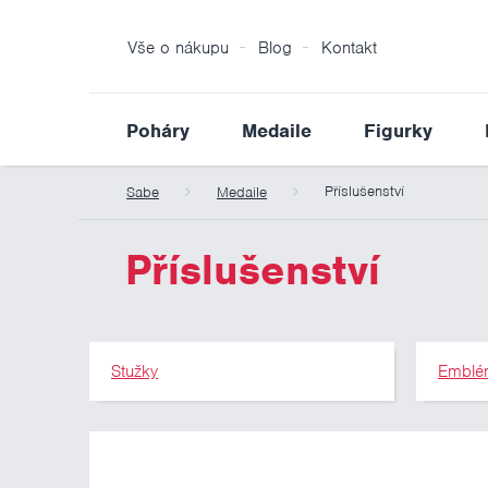
Vše o nákupu
Blog
Kontakt
Poháry
Medaile
Figurky
Příslušenství
Sabe
Medaile
Příslušenství
Stužky
Emblé