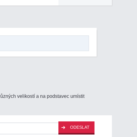
zných velikostí a na podstavec umístit
ODESLAT