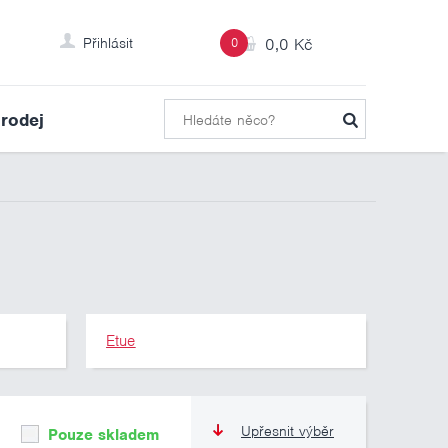
Přihlásit
0
0,0 Kč
rodej
Etue
Upřesnit výběr
Pouze skladem