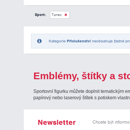
Sport:
Tanec
Kategorie
Příslušenství
neobsahuje žádné prod
Emblémy, štítky a st
Sportovní figurku můžete doplnit tematickým e
papírový nebo laserový štítek s potiskem vlastn
Newsletter
Chcete být informo