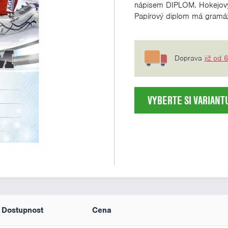
nápisem DIPLOM. Hokejov
Papírový diplom má gramá
Doprava
již od 
VYBERTE SI VARIANT
Dostupnost
Cena