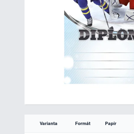
Varianta
Formát
Papír