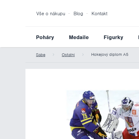
Vše o nákupu
Blog
Kontakt
Poháry
Medaile
Figurky
Hokejový diplom A5
Sabe
Ostatní