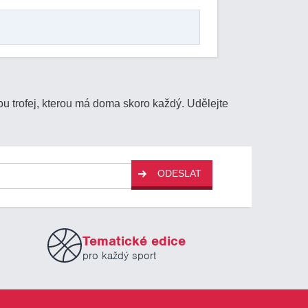
ou trofej, kterou má doma skoro každý. Udělejte
ODESLAT
Tematické edice
pro každý sport