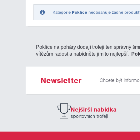
Kategorie
Poklice
neobsahuje žádné produkty o
Poklice na poháry dodají trofeji ten správný š
vítězům radost a nabídněte jim to nejlepší.
Pok
Newsletter
Chcete být informo
Nejširší nabídka
sportovních trofejí