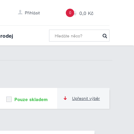
Přihlásit
0
0,0 Kč
rodej
Upřesnit výběr
Pouze skladem