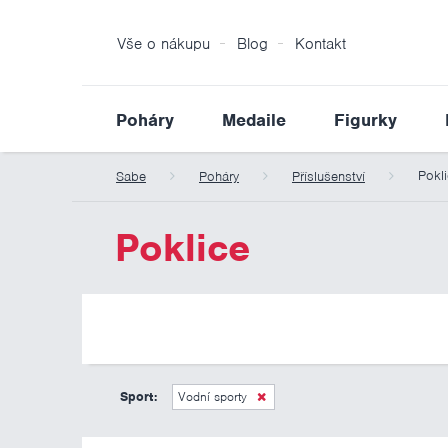
Vše o nákupu
Blog
Kontakt
Poháry
Medaile
Figurky
Pokl
Sabe
Poháry
Příslušenství
Poklice
Sport:
Vodní sporty