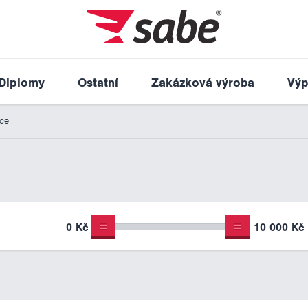
Diplomy
Ostatní
Zakázková výroba
Výp
ice
0 Kč
10 000 Kč