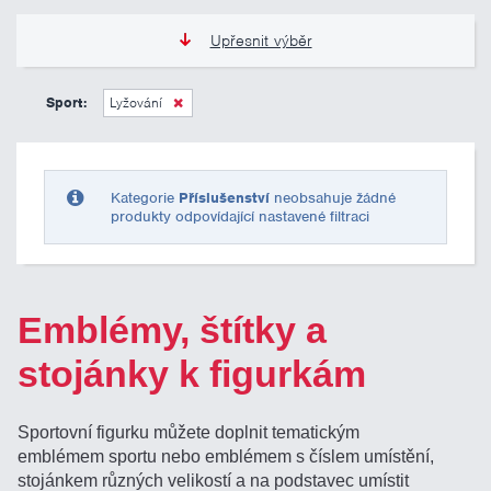
Upřesnit výběr
0 Kč
10 000 Kč
Sport:
Lyžování
Pouze skladem
Kategorie
Příslušenství
neobsahuje žádné
produkty odpovídající nastavené filtraci
Emblémy, štítky a
stojánky k figurkám
Sportovní figurku můžete doplnit tematickým
emblémem sportu nebo emblémem s číslem umístění,
stojánkem různých velikostí a na podstavec umístit