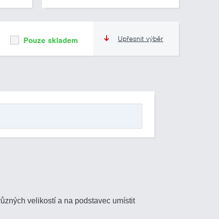
Upřesnit výběr
Pouze skladem
zných velikostí a na podstavec umístit