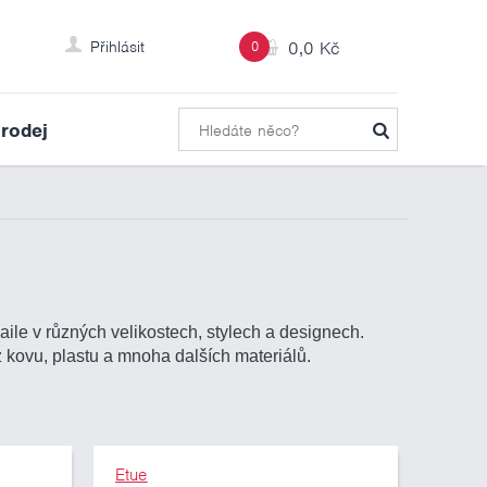
Přihlásit
0
0,0 Kč
rodej
le v různých velikostech, stylech a designech.
 kovu, plastu a mnoha dalších materiálů.
Etue