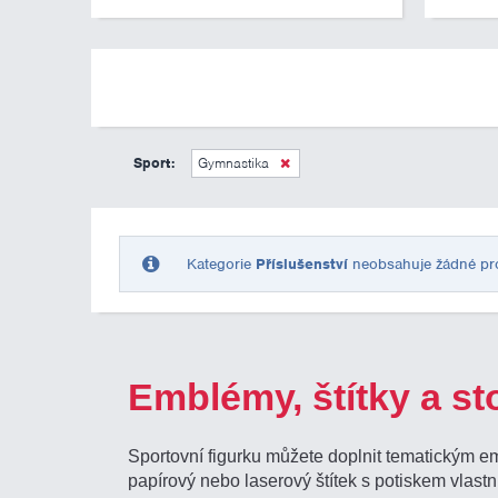
Sport:
Gymnastika
Kategorie
Příslušenství
neobsahuje žádné prod
Emblémy, štítky a st
Sportovní figurku můžete doplnit tematickým e
papírový nebo laserový štítek s potiskem vlastn